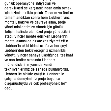
günlük operasyonel ihtiyaçları ve 
gereklilikleri de karşıladığından emin olmak 
için bizimle birlikte çalıştı. Tasarım ve üretim 
tamamlandıktan sonra hem Liebherr, vinç 
montajı, nakliye ve devreye alma, proje 
yönetimini optimize etmek için günlük 
iletişim halinde olan özel proje yöneticileri 
atadı. Vinçler monte edilirken Liebherr'in 
montaj alanını da birkaç kez ziyaret ettik. 
Liebherr'in ekibi birinci sınıftı ve her şeyi 
Liebherr'den bekleyeceğiniz uzmanlıkla 
yönetti. Vinçler sahaya ulaştığında, teslimat 
ve son testler sırasında Liebherr 
mühendislerinin yanında kendi 
teknisyenlerimiz de sahada bulunuyordu. 
Liebherr ile birlikte çalıştık. Liebherr ile 
çalışma deneyimimiz proje boyunca 
olağanüstüydü ve çok profesyoneldiler” 
dedi. 