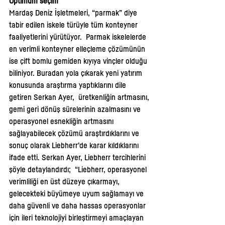
Optimum seçim
Mardaş Deniz İşletmeleri, “parmak” diye 
tabir edilen iskele türüyle tüm konteyner 
faaliyetlerini yürütüyor.  Parmak iskelelerde 
en verimli konteyner elleçleme çözümünün 
ise çift bomlu gemiden kıyıya vinçler olduğu 
biliniyor. Buradan yola çıkarak yeni yatırım 
konusunda araştırma yaptıklarını dile 
getiren Serkan Ayer,  üretkenliğin artmasını, 
gemi geri dönüş sürelerinin azalmasını ve 
operasyonel esnekliğin artmasını 
sağlayabilecek çözümü araştırdıklarını ve 
sonuç olarak Liebherr’de karar kıldıklarını 
ifade etti. Serkan Ayer, Liebherr tercihlerini 
şöyle detaylandırdı;  “Liebherr, operasyonel 
verimliliği en üst düzeye çıkarmayı, 
gelecekteki büyümeye uyum sağlamayı ve 
daha güvenli ve daha hassas operasyonlar 
için ileri teknolojiyi birleştirmeyi amaçlayan 