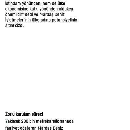
istihdam yönünden, hem de ülke 
ekonomisine katkı yönünden oldukça 
önemlidir” dedi ve Mardaş Deniz 
İşletmeleri’nin ülke adına potansiyelinin 
altını çizdi.   
Zorlu kurulum süreci
Y
aklaşık 200 bin metrekarelik sahada 
faaliyet gösteren Mardaş Deniz 