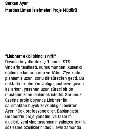
Serkan Ayer  
Mardaş Liman İşletmeleri Proje Müdürü
“Liebherr ekibi birinci sınıftı”
Devasa boyutlardaki çift bomlu STS 
vinçlerin teslimatı, kurulumundan, kullanıcı 
eğitimine kadar süren ve A’dan Z’ye kadar 
planlamış uzun, zorlu bir süreçten geçti. Bu 
noktada Liebherr’in varlığı müşteriye güven 
aşılarken, yaşanan uzun süreci bir de 
müşterimizden dinlemek istedik. Sorumuz 
üzerine proje boyunca Liebherr ile 
çalışmaktan büyük zevk aldığını belirten 
Ayer; “Çok profesyoneldiler. Başlangıçta, 
Liebherr'in proje yönetimi ve tasarım 
ekipleri, yeni vinç tasarımının yalnızca teknik 
sözleşme özelliklerini değil, aynı zamanda 