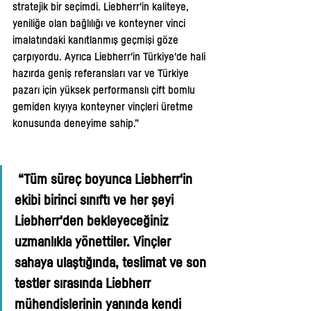
stratejik bir seçimdi. Liebherr'in kaliteye, 
yeniliğe olan bağlılığı ve konteyner vinci 
imalatındaki kanıtlanmış geçmişi göze 
çarpıyordu. Ayrıca Liebherr'in Türkiye'de hali 
hazırda geniş referansları var ve Türkiye 
pazarı için yüksek performanslı çift bomlu 
gemiden kıyıya konteyner vinçleri üretme 
konusunda deneyime sahip.”
“Tüm süreç boyunca Liebherr'in 
ekibi birinci sınıftı ve her şeyi 
Liebherr'den bekleyeceğiniz 
uzmanlıkla yönettiler. Vinçler 
sahaya ulaştığında, teslimat ve son 
testler sırasında Liebherr 
mühendislerinin yanında kendi 