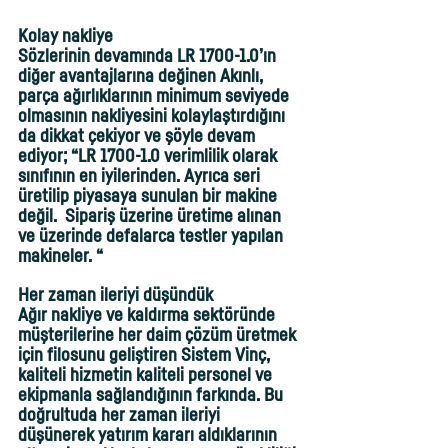
Kolay nakliye
Sözlerinin devamında LR 1700-1.0’ın 
diğer avantajlarına değinen Akınlı, 
parça ağırlıklarının minimum seviyede 
olmasının nakliyesini kolaylaştırdığını 
da dikkat çekiyor ve şöyle devam 
ediyor; “LR 1700-1.0 verimlilik olarak 
sınıfının en iyilerinden. Ayrıca seri 
üretilip piyasaya sunulan bir makine 
değil.  Sipariş üzerine üretime alınan 
ve üzerinde defalarca testler yapılan 
makineler. “
Her zaman ileriyi düşündük
Ağır nakliye ve kaldırma sektöründe 
müşterilerine her daim çözüm üretmek 
için filosunu geliştiren Sistem Vinç, 
kaliteli hizmetin kaliteli personel ve 
ekipmanla sağlandığının farkında. Bu 
doğrultuda her zaman ileriyi 
düşünerek yatırım kararı aldıklarının 