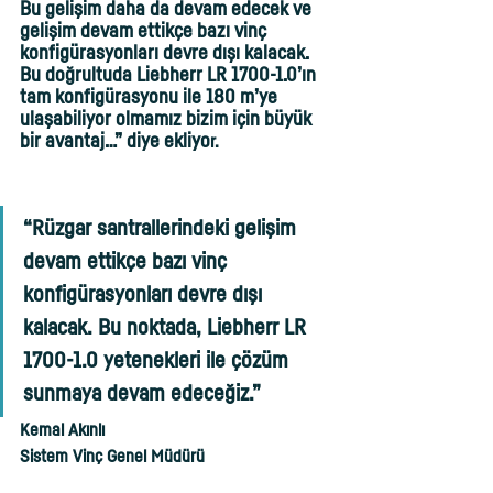
Bu gelişim daha da devam edecek ve 
gelişim devam ettikçe bazı vinç 
konfigürasyonları devre dışı kalacak. 
Bu doğrultuda Liebherr LR 1700-1.0’ın 
tam konfigürasyonu ile 180 m’ye 
ulaşabiliyor olmamız bizim için büyük 
bir avantaj…” diye ekliyo
r. 
“Rüzgar santrallerindeki gelişim 
devam ettikçe bazı vinç 
konfigürasyonları devre dışı 
kalacak. Bu noktada, Liebherr LR 
1700-1.0 yetenekleri ile çözüm 
sunmaya devam edeceğiz.”
Kemal Akınlı 
Sistem Vinç Genel Müdürü