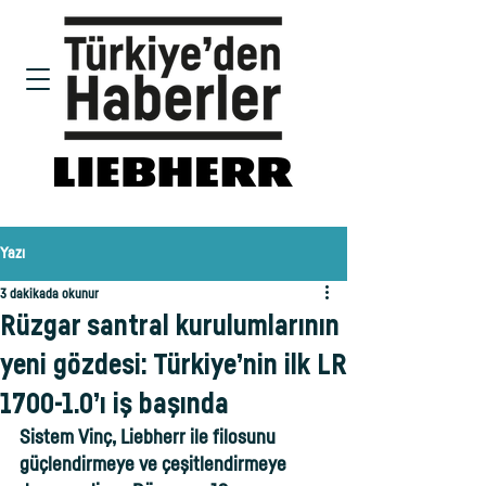
Yazı
3 dakikada okunur
Rüzgar santral kurulumlarının
yeni gözdesi: Türkiye’nin ilk LR
1700-1.0’ı iş başında
Sistem Vinç, Liebherr ile filosunu 
güçlendirmeye ve çeşitlendirmeye 