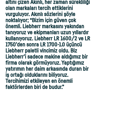
altını çizen Akınlı, her zaman sürekliliği 
olan markaları tercih ettiklerini 
vurguluyor. Akınlı sözlerini şöyle 
noktalıyor; “Bizim için güven çok 
önemli. Liebherr markasını yakından 
tanıyoruz ve ekipmanları uzun yıllardır 
kullanıyoruz. Liebherr LR 1600/2 ve LR 
1750’den sonra LR 1700-1.0 üçüncü 
Liebherr paletli vincimiz oldu. Biz 
Liebherr’i sadece makine aldığımız bir 
firma olarak görmüyoruz. Yaptığımız 
yatırımın her daim arkasında duran bir 
iş ortağı olduklarını biliyoruz. 
Tercihimizi etkileyen en önemli 
faktörlerden biri de budur.”  