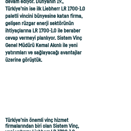
devam ediyor. Dünyanın 19., 
Türkiye’nin ise ilk Liebherr LR 1700-1.0 
paletli vincini bünyesine katan firma, 
gelişen rüzgar enerji sektörünün 
ihtiyaçlarına LR 1700-1.0 ile beraber 
cevap vermeyi planlıyor. Sistem Vinç 
Genel Müdürü Kemal Akınlı ile yeni 
yatırımları ve sağlayacağı avantajlar 
üzerine görüştük.
Türkiye’nin önemli vinç hizmet 
firmalarından biri olan Sistem Vinç, 