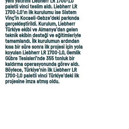
yeni yatırımı Liebherr LR 1700-1.0 
paletli vinci teslim aldı. Liebherr LR 
1700-1.0’ın ilk kurulumu ise Sistem 
Vinç’in Kocaeli-Gebze’deki parkında 
gerçekleştirildi. Kurulum, Liebherr 
Türkiye ekibi ve Almanya’dan gelen 
teknik ekibin desteği ve eğitimleriyle 
tamamlandı. İlk kurulumun ardından 
kısa bir süre sonra ilk projesi için yola 
koyulan Liebherr LR 1700-1.0, Gemlik 
Gübre Tesisleri’nde 355 tonluk bir 
kaldırma operasyonunda görev aldı. 
Böylece, Türkiye’nin ilk Liebherr LR 
1700-1.0 paletli vinci Türkiye’deki ilk 
projesine imza atmış oldu. 