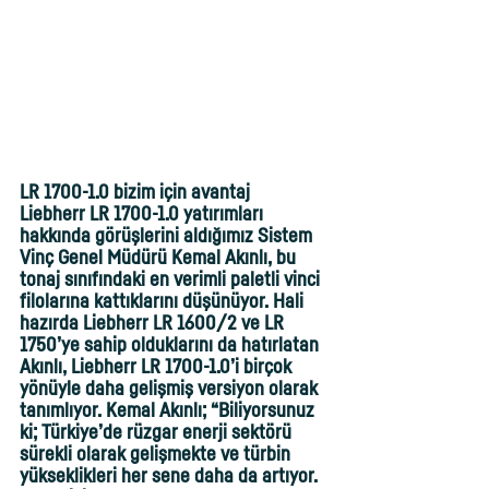
LR 1700-1.0 bizim için avantaj
Liebherr LR 1700-1.0 yatırımları 
hakkında görüşlerini aldığımız Sistem 
Vinç Genel Müdürü Kemal Akınlı, bu 
tonaj sınıfındaki en verimli paletli vinci 
filolarına kattıklarını düşünüyor. Hali 
hazırda Liebherr LR 1600/2 ve LR 
1750’ye sahip olduklarını da hatırlatan 
Akınlı, Liebherr LR 1700-1.0’i birçok 
yönüyle daha gelişmiş versiyon olarak 
tanımlıyor. Kemal Akınlı; “Biliyorsunuz 
ki; Türkiye’de rüzgar enerji sektörü 
sürekli olarak gelişmekte ve türbin 
yükseklikleri her sene daha da artıyor. 