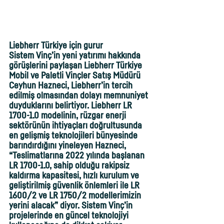
Liebherr Türkiye için gurur
Sistem Vinç’in yeni yatırımı hakkında 
görüşlerini paylaşan Liebherr Türkiye 
Mobil ve Paletli Vinçler Satış Müdürü 
Ceyhun Hazneci, Liebherr’in tercih 
edilmiş olmasından dolayı memnuniyet 
duyduklarını belirtiyor. Liebherr LR 
1700-1.0 modelinin, rüzgar enerji 
sektörünün ihtiyaçları doğrultusunda 
en gelişmiş teknolojileri bünyesinde 
barındırdığını yineleyen Hazneci, 
“Teslimatlarına 2022 yılında başlanan 
LR 1700-1.0, sahip olduğu rakipsiz 
kaldırma kapasitesi, hızlı kurulum ve 
geliştirilmiş güvenlik önlemleri ile LR 
1600/2 ve LR 1750/2 modellerimizin 
yerini alacak” diyor. Sistem Vinç’in 
projelerinde en güncel teknolojiyi 